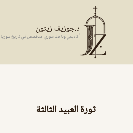
خطي
لى
لمحتوى
د.جوزيف زيتون
أكاديمي وباحث سوري، متخصص في تاريخ سوريا وال
ثورة العبيد الثالثة