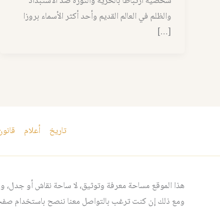
شخصية ارتباطا بالحرية والثورة ضد الاستبداد
والظلم في العالم القديم وأحد أكثر الأسماء بروزا
[…]
تاريخ
أعلام
قانون
هذا الموقع مساحة معرفة وتوثيق، لا ساحة نقاش أو جدل، ومن
ومع ذلك إن كنت ترغب بالتواصل معنا ننصح باستخدام صفحت