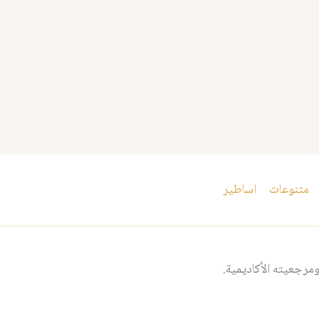
متنوعات
اساطير
مرجعيته الأكاديمية.