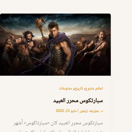
,
,
اعلام متنوع
تاريخ
متنوعات
سبارتكوس محرر العبيد
د. جوزيف زيتون
/
مايو 11, 2025
سبارتكوس محرر العبيد كان «سبارتاكوس» أشهر