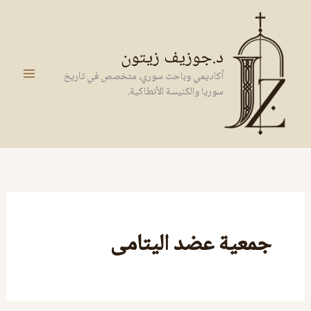
خطي
لى
لمحتوى
د.جوزيف زيتون
أكاديمي وباحث سوري، متخصص في تاريخ
سوريا والكنيسة الأنطاكية.
جمعية عضد اليتامى