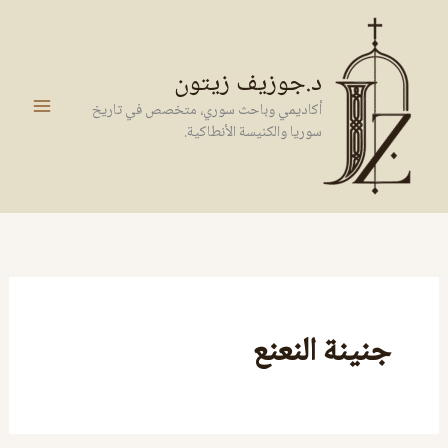
خطي
لى
لمحتوى
د.جوزيف زيتون
أكاديمي وباحث سوري، متخصص في تاريخ
سوريا والكنيسة الأنطاكية.
جنينة النعنع