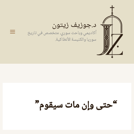
خطي
لى
لمحتوى
د.جوزيف زيتون
أكاديمي وباحث سوري، متخصص في تاريخ
سوريا والكنيسة الأنطاكية.
“حتى وإن مات سيقوم”