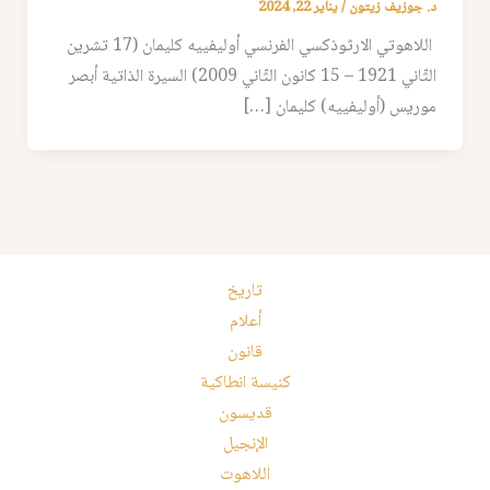
د. جوزيف زيتون
/
يناير 22, 2024
اللاهوتي الارثوذكسي الفرنسي أوليفييه كليمان (17 تشرين
الثّاني 1921 – 15 كانون الثّاني 2009) السيرة الذاتية أبصر
موريس (أوليفييه) كليمان […]
تاريخ
أعلام
قانون
كنيسة انطاكية
قديسون
الإنجيل
اللاهوت