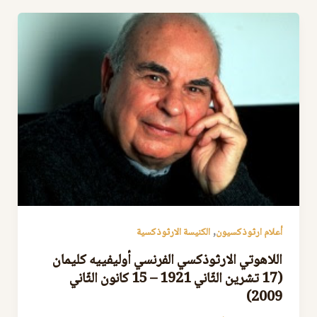
,
أعلام ارثوذكسيون
الكنيسة الارثوذكسية
اللاهوتي الارثوذكسي الفرنسي أوليفييه كليمان
(17 تشرين الثّاني 1921 – 15 كانون الثّاني
2009)