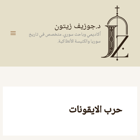
خطي
لى
لمحتوى
د.جوزيف زيتون
أكاديمي وباحث سوري، متخصص في تاريخ
سوريا والكنيسة الأنطاكية.
حرب الايقونات