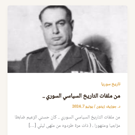
تاريخ سوريا
من ملفات التاريخ السياسي السوري ..
د. جوزيف زيتون
/
يونيو 7, 2024
من ملفات التاريخ السياسي السوري .. كان حسني الزعيم ضابطا
مزاجيا ومتهورا ، ( ذات مرة طردوه من ملهى ليلي […]