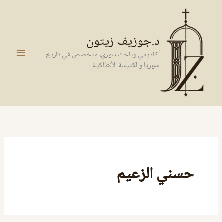
خطي
لى
لمحتوى
د.جوزيف زيتون
أكاديمي وباحث سوري، متخصص في تاريخ
سوريا والكنيسة الأنطاكية.
حسني الزعيم