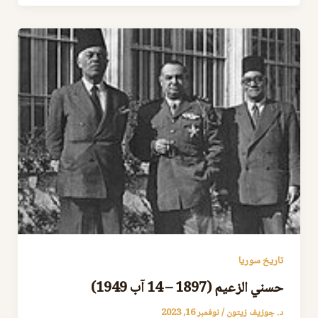
تاريخ سوريا
حسني الزعيم (1897 – 14 آب 1949)
د. جوزيف زيتون
/
نوفمبر 16, 2023