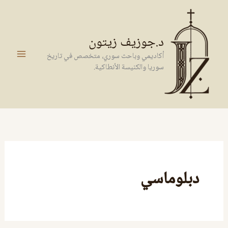
خطي
لى
لمحتوى
د.جوزيف زيتون
أكاديمي وباحث سوري، متخصص في تاريخ
سوريا والكنيسة الأنطاكية.
دبلوماسي