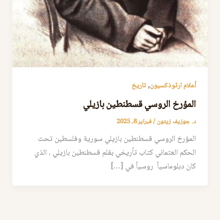
,
أعلام ارثوذكسيون
تاريخ
المؤرخ الروسي قسطنطين بازيلي
د. جوزيف زيتون
/
فبراير 8, 2025
المؤرخ الروسي قسطنطين بازيلي سورية وفلسطين تحت
الحكم العثماني كتاب تأريخي بقلم قسطنطين بازيلي ، الذي
كان دبلوماسياً روسياً في […]