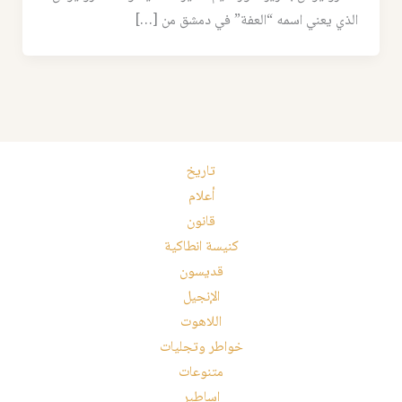
الذي يعني اسمه “العفة” في دمشق من […]
تاريخ
أعلام
قانون
كنيسة انطاكية
قديسون
الإنجيل
اللاهوت
خواطر وتجليات
متنوعات
اساطير