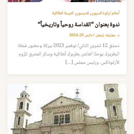
,
,
أعلام ارثوذكسيون
قديسون
كنيسة انطاكية
ندوة بعنوان “القداسة روحياً وتاريخياً”
د. جوزيف زيتون
/
مارس 23, 2024
دمشق 12 تشرين الثاني/ نوفمبر 2023 ببركة وحضور غبطة
البطريرك يوحنّا العاشر، بطريرك أنطاكية وسائر المشرق للرّوم
الأرثوذكس، ورئيس مجلس […]