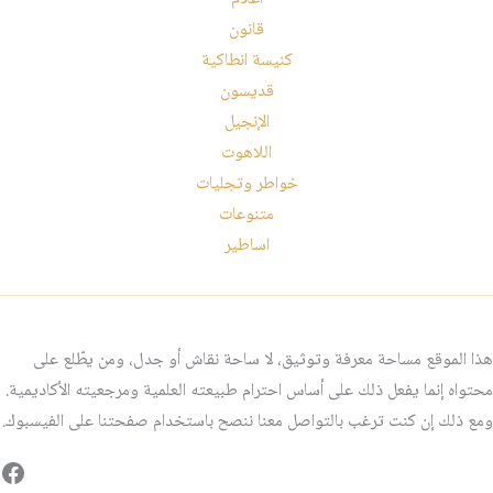
قانون
كنيسة انطاكية
قديسون
الإنجيل
اللاهوت
خواطر وتجليات
متنوعات
اساطير
هذا الموقع مساحة معرفة وتوثيق، لا ساحة نقاش أو جدل، ومن يطّلع على
محتواه إنما يفعل ذلك على أساس احترام طبيعته العلمية ومرجعيته الأكاديمية.
ومع ذلك إن كنت ترغب بالتواصل معنا ننصح باستخدام صفحتنا على الفيسبوك.
فيس