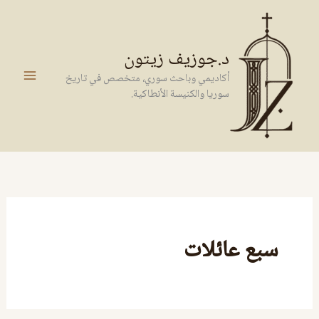
خطي
لى
لمحتوى
د.جوزيف زيتون
أكاديمي وباحث سوري، متخصص في تاريخ
سوريا والكنيسة الأنطاكية.
سبع عائلات