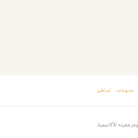
متنوعات
اساطير
مرجعيته الأكاديمية.