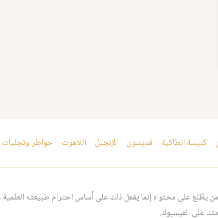
كنيسة انطاكية
قديسون
الإنجيل
اللاهوت
خواطر وتجليات
 يطّلع على محتواه إنما يفعل ذلك على أساس احترام طبيعته العلمية و
نا على الفيسبوك.