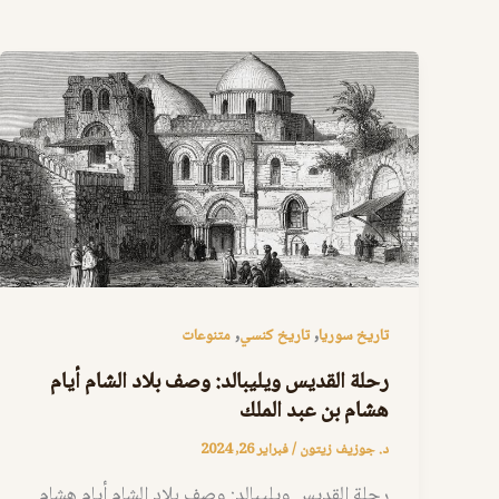
,
,
تاريخ سوريا
تاريخ كنسي
متنوعات
رحلة القديس ويليبالد: وصف بلاد الشام أيام
هشام بن عبد الملك
د. جوزيف زيتون
/
فبراير 26, 2024
رحلة القديس ويليبالد: وصف بلاد الشام أيام هشام