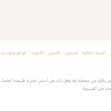
كنيسة انطاكية
قديسون
الإنجيل
اللاهوت
خواطر وتجليات
 يطّلع على محتواه إنما يفعل ذلك على أساس احترام طبيعته العلمية و
نا على الفيسبوك.