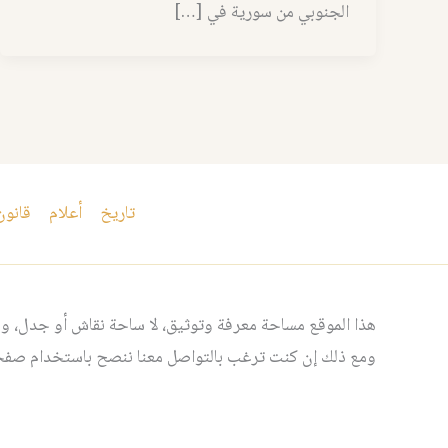
الجنوبي من سورية في […]
تاريخ
أعلام
قانون
هذا الموقع مساحة معرفة وتوثيق، لا ساحة نقاش أو جدل، ومن
ومع ذلك إن كنت ترغب بالتواصل معنا ننصح باستخدام صفحت