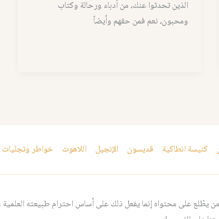
الذين تحدثوا عنك، من أدباء ورحالة وكتاب
ومحبون، نعم فمن حقهم وأيضاً
كنيسة انطاكية
قديسون
الإنجيل
اللاهوت
خواطر وتجليات
 يطّلع على محتواه إنما يفعل ذلك على أساس احترام طبيعته العلمية و