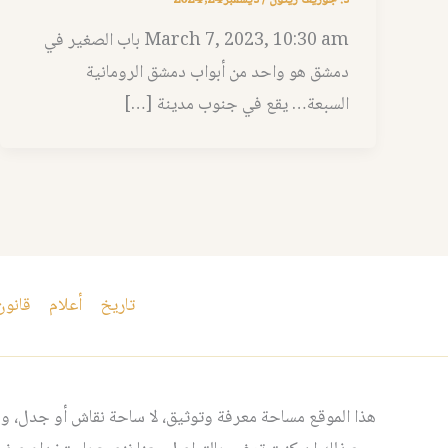
March 7, 2023, 10:30 am باب الصغير في
دمشق هو واحد من أبواب دمشق الرومانية
السبعة… يقع في جنوب مدينة […]
تاريخ
أعلام
قانون
هذا الموقع مساحة معرفة وتوثيق، لا ساحة نقاش أو جدل، ومن