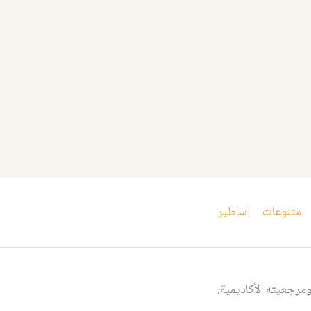
متنوعات
اساطير
مرجعيته الأكاديمية.