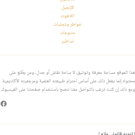
الإنجيل
اللاهوت
خواطر وتجليات
متنوعات
اساطير
هذا الموقع مساحة معرفة وتوثيق، لا ساحة نقاش أو جدل، ومن يطّلع على
محتواه إنما يفعل ذلك على أساس احترام طبيعته العلمية ومرجعيته الأكاديمية.
ومع ذلك إن كنت ترغب بالتواصل معنا ننصح باستخدام صفحتنا على الفيسبوك.
فيس
! تنويه قانوني ملزم !