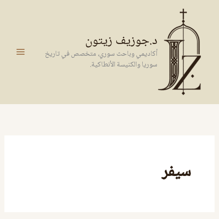
خطي
لى
لمحتوى
د.جوزيف زيتون
أكاديمي وباحث سوري، متخصص في تاريخ
سوريا والكنيسة الأنطاكية.
سيفر