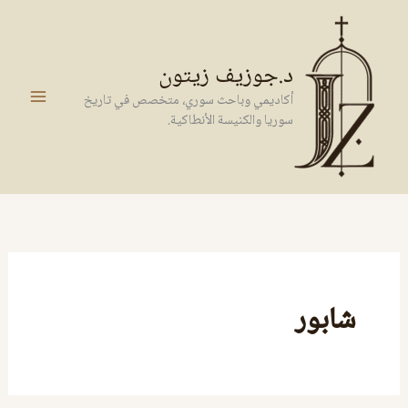
خطي
لى
لمحتوى
د.جوزيف زيتون
أكاديمي وباحث سوري، متخصص في تاريخ
سوريا والكنيسة الأنطاكية.
شابور