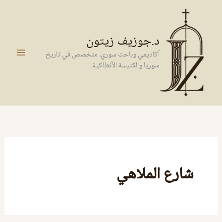
خطي
لى
لمحتوى
د.جوزيف زيتون
أكاديمي وباحث سوري، متخصص في تاريخ
سوريا والكنيسة الأنطاكية.
شارع الملاهي