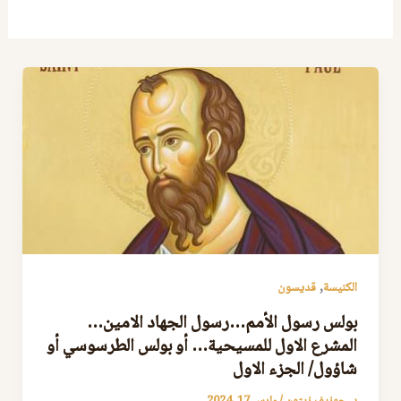
,
الكنيسة
قديسون
بولس رسول الأمم…رسول الجهاد الامين…
المشرع الاول للمسيحية… أو بولس الطرسوسي أو
شاؤول/ الجزء الاول