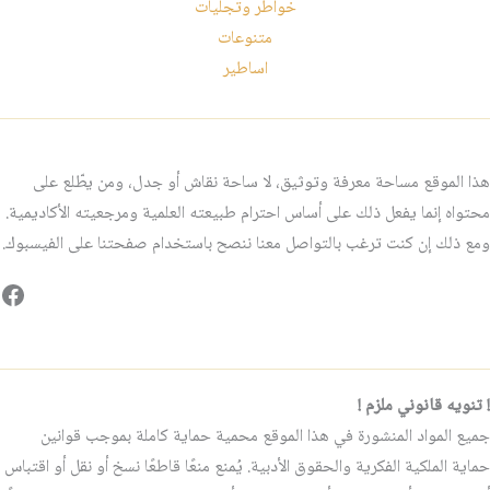
خواطر وتجليات
متنوعات
اساطير
هذا الموقع مساحة معرفة وتوثيق، لا ساحة نقاش أو جدل، ومن يطّلع على
محتواه إنما يفعل ذلك على أساس احترام طبيعته العلمية ومرجعيته الأكاديمية.
ومع ذلك إن كنت ترغب بالتواصل معنا ننصح باستخدام صفحتنا على الفيسبوك.
فيس
! تنويه قانوني ملزم !
جميع المواد المنشورة في هذا الموقع محمية حماية كاملة بموجب قوانين
حماية الملكية الفكرية والحقوق الأدبية. يُمنع منعًا قاطعًا نسخ أو نقل أو اقتباس