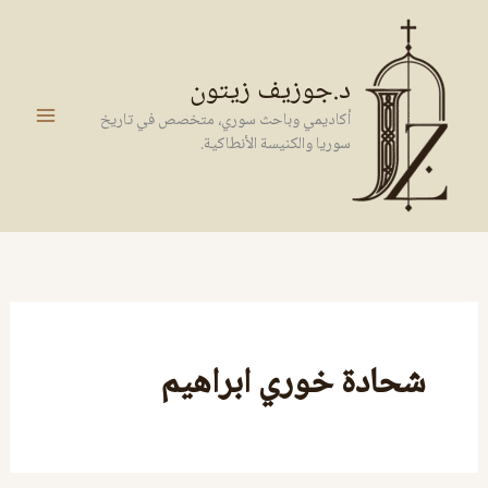
خطي
لى
لمحتوى
د.جوزيف زيتون
أكاديمي وباحث سوري، متخصص في تاريخ
سوريا والكنيسة الأنطاكية.
شحادة خوري ابراهيم