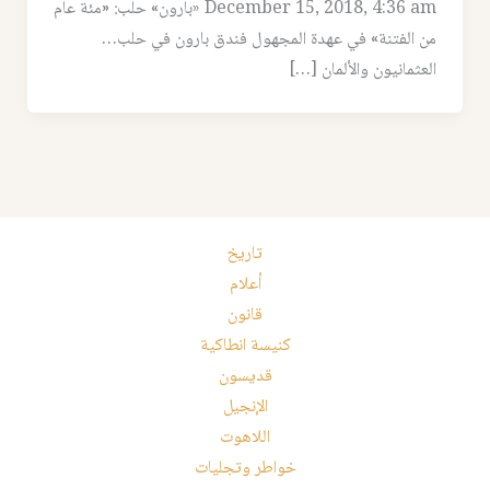
December 15, 2018, 4:36 am «بارون» حلب: «مئة عام
من الفتنة» في عهدة المجهول فندق بارون في حلب…
العثمانيون والألمان […]
تاريخ
أعلام
قانون
كنيسة انطاكية
قديسون
الإنجيل
اللاهوت
خواطر وتجليات