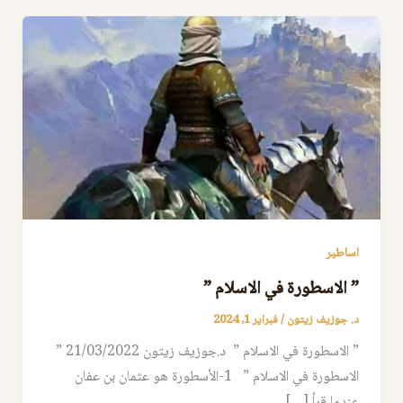
اساطير
” الاسطورة في الاسلام ”
د. جوزيف زيتون
/
فبراير 1, 2024
” الاسطورة في الاسلام ” د.جوزيف زيتون 21/03/2022 ”
الاسطورة في الاسلام ” 1-الأسطورة هو عثمان بن عفان
عندما قرأ […]