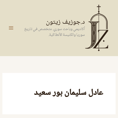
خطي
لى
لمحتوى
د.جوزيف زيتون
أكاديمي وباحث سوري، متخصص في تاريخ
سوريا والكنيسة الأنطاكية.
عادل سليمان بور سعيد