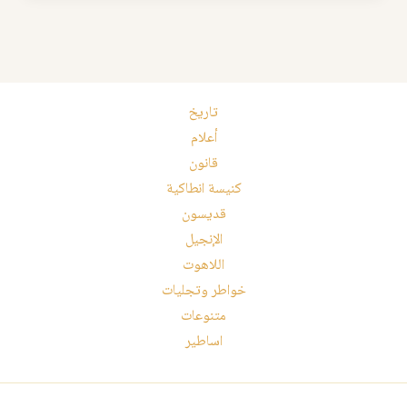
تاريخ
أعلام
قانون
كنيسة انطاكية
قديسون
الإنجيل
اللاهوت
خواطر وتجليات
متنوعات
اساطير