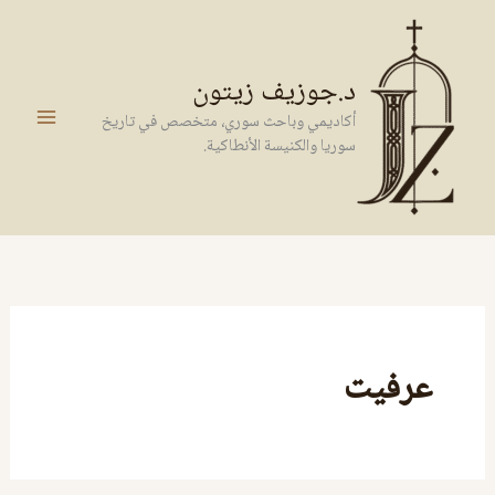
خطي
لى
لمحتوى
د.جوزيف زيتون
أكاديمي وباحث سوري، متخصص في تاريخ
سوريا والكنيسة الأنطاكية.
عرفيت