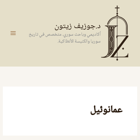
خطي
لى
لمحتوى
د.جوزيف زيتون
أكاديمي وباحث سوري، متخصص في تاريخ
سوريا والكنيسة الأنطاكية.
عمانوئيل