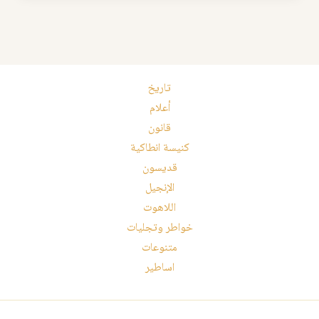
تاريخ
أعلام
قانون
كنيسة انطاكية
قديسون
الإنجيل
اللاهوت
خواطر وتجليات
متنوعات
اساطير