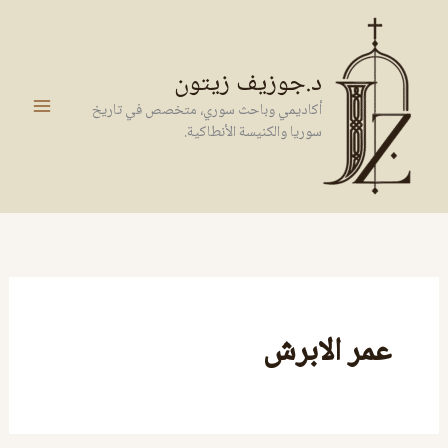
خطي
لى
لمحتوى
د.جوزيف زيتون
أكاديمي وباحث سوري، متخصص في تاريخ
سوريا والكنيسة الأنطاكية.
عمر الابرش