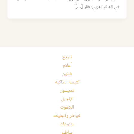
في العالم العربي: فقر […]
تاريخ
أعلام
قانون
كنيسة انطاكية
قديسون
الإنجيل
اللاهوت
خواطر وتجليات
متنوعات
اساطير