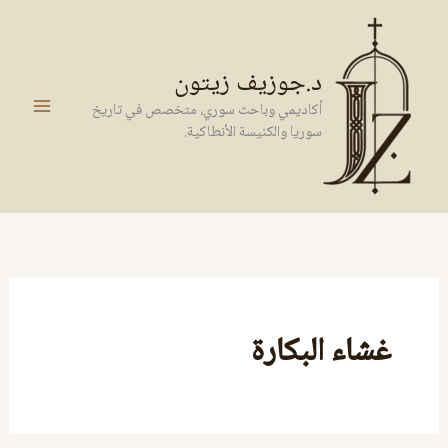
خطي
لى
لمحتوى
د.جوزيف زيتون
أكاديمي وباحث سوري، متخصص في تاريخ
سوريا والكنيسة الأنطاكية.
غشاء البكارة