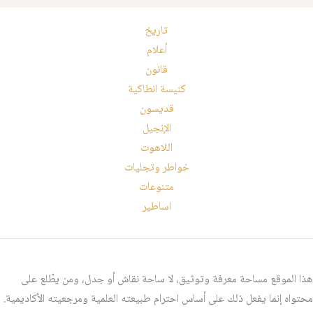
تاريخ
أعلام
قانون
كنيسة انطاكية
قديسون
الإنجيل
اللاهوت
خواطر وتجليات
متنوعات
اساطير
هذا الموقع مساحة معرفة وتوثيق، لا ساحة نقاش أو جدل، ومن يطّلع على
محتواه إنما يفعل ذلك على أساس احترام طبيعته العلمية ومرجعيته الأكاديمية.