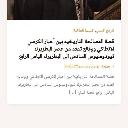
,
تاريخ كنسي
كنيسة انطاكية
قصة المصالحة التاريخية بين أحبار الكرسي
الانطاكي ووقائع تمتد من عصر البطريرك
ثيودوسيوس السادس الى البطريرك الياس الرابع
د. جوزيف زيتون
/
سبتمبر 29, 2023
قصة المصالحة التاريخية بين أحبار الكرسي الانطاكي ووقائع
تمتد من عصر البطريرك ثيودوسيوس السادس الى البطريرك
الياس الرابع قصة لبنان […]