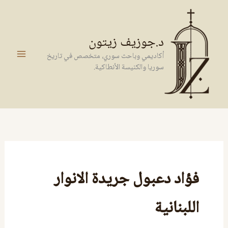
خطي
لى
لمحتوى
د.جوزيف زيتون
أكاديمي وباحث سوري، متخصص في تاريخ
سوريا والكنيسة الأنطاكية.
فؤاد دعبول جريدة الانوار
اللبنانية