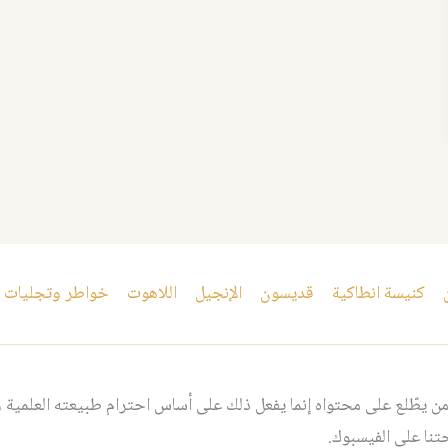
كنيسة انطاكية
قديسون
الإنجيل
اللاهوت
خواطر وتجليات
 يطّلع على محتواه إنما يفعل ذلك على أساس احترام طبيعته العلمية و
نا على الفيسبوك.