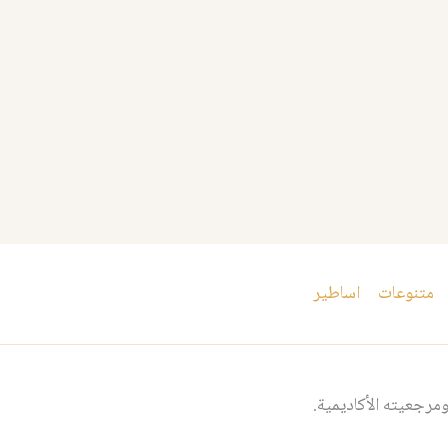
متنوعات
اساطير
مرجعيته الأكاديمية.