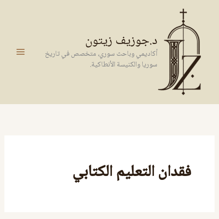
خطي
لى
لمحتوى
د.جوزيف زيتون
أكاديمي وباحث سوري، متخصص في تاريخ
سوريا والكنيسة الأنطاكية.
فقدان التعليم الكتابي