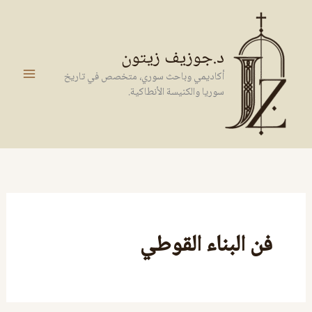
خطي
لى
لمحتوى
د.جوزيف زيتون
أكاديمي وباحث سوري، متخصص في تاريخ
سوريا والكنيسة الأنطاكية.
فن البناء القوطي