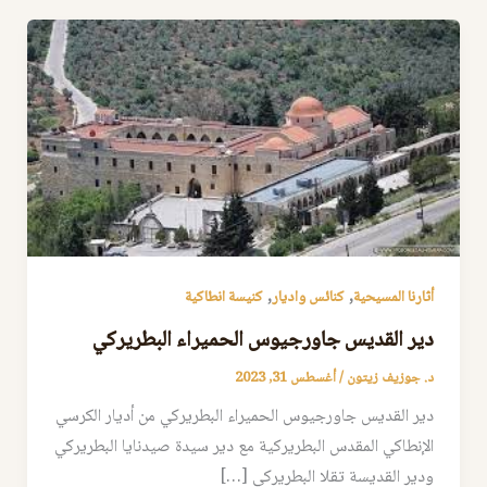
,
,
أثارنا المسيحية
كنائس واديار
كنيسة انطاكية
دير القديس جاورجيوس الحميراء البطريركي
د. جوزيف زيتون
/
أغسطس 31, 2023
دير القديس جاورجيوس الحميراء البطريركي من أديار الكرسي
الإنطاكي المقدس البطريركية مع دير سيدة صيدنايا البطريركي
ودير القديسة تقلا البطريركي […]