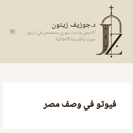
خطي
لى
لمحتوى
د.جوزيف زيتون
أكاديمي وباحث سوري، متخصص في تاريخ
سوريا والكنيسة الأنطاكية.
فيوتو في وصف مصر