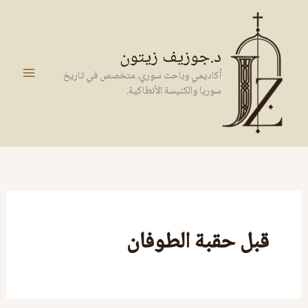
خطي
لى
لمحتوى
د.جوزيف زيتون
أكاديمي وباحث سوري، متخصص في تاريخ
سوريا والكنيسة الأنطاكية.
قبل حقبة الطوفان