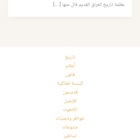
عظمة تاريخ العراق القديم قال عنها […]
تاريخ
أعلام
قانون
كنيسة انطاكية
قديسون
الإنجيل
اللاهوت
خواطر وتجليات
متنوعات
اساطير