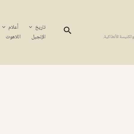
تاريخ
أعلام
البحث
الإنجيل
اللاهوت
كنيسة الأنطاكية.