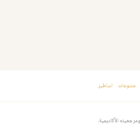
متنوعات
اساطير
مرجعيته الأكاديمية.