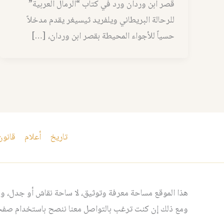
قصر ابن وردان ورد في كتاب “الرمال العربية”
للرحالة البريطاني ويلفريد ثيسيغر يقدم مدخلاً
حسياً للأجواء المحيطة بقصر ابن وردان، […]
تاريخ
أعلام
قانون
هذا الموقع مساحة معرفة وتوثيق، لا ساحة نقاش أو جدل، ومن
ومع ذلك إن كنت ترغب بالتواصل معنا ننصح باستخدام صفحت