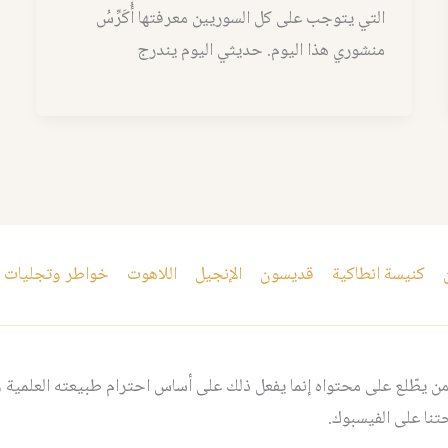
التي يتوجب على كل السوريين معرفتها أُكَرِّسُ
منشوري هذا اليوم. حديثي اليوم يندرج
كنيسة انطاكية
قديسون
الإنجيل
اللاهوت
خواطر وتجليات
 يطّلع على محتواه إنما يفعل ذلك على أساس احترام طبيعته العلمية و
نا على الفيسبوك.