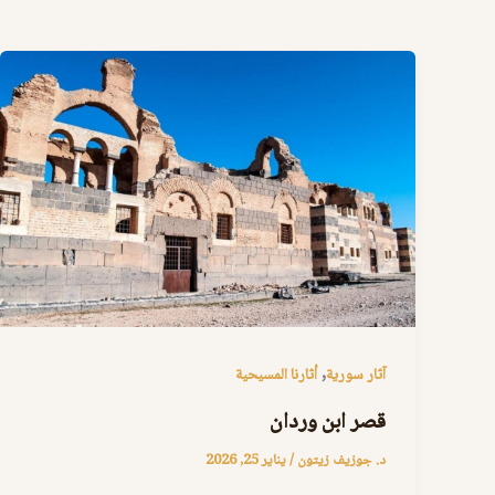
,
آثار سورية
أثارنا المسيحية
قصر ابن وردان
د. جوزيف زيتون
/
يناير 25, 2026