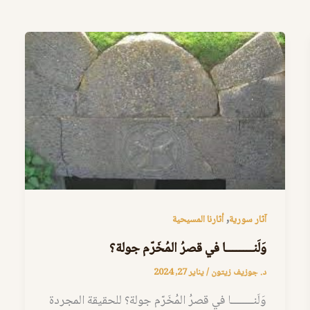
,
آثار سورية
أثارنا المسيحية
وَلَنــــــــا في قصرُ المُخَرّم جولة؟
د. جوزيف زيتون
/
يناير 27, 2024
وَلَنــــــــا في قصرُ المُخَرّم جولة؟ للحقيقة المجردة