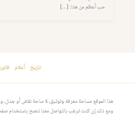
حب أعظم من هذا: […]
تاريخ
أعلام
قانون
هذا الموقع مساحة معرفة وتوثيق، لا ساحة نقاش أو جدل، ومن
ومع ذلك إن كنت ترغب بالتواصل معنا ننصح باستخدام صفحت