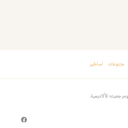
متنوعات
اساطير
مرجعيته الأكاديمية.
فيسبوك