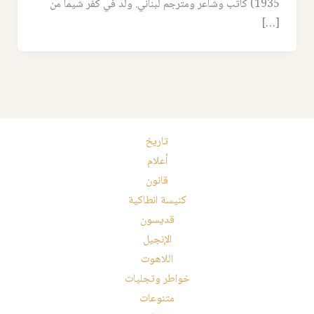
1935) كاتب وشاعر ومترجم لبناني. ولد في كفر شيما من
[…]
تاريخ
أعلام
قانون
كنيسة انطاكية
قديسون
الإنجيل
اللاهوت
خواطر وتجليات
متنوعات