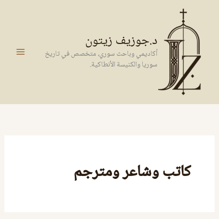
خطي
لى
لمحتوى
د.جوزيف زيتون
أكاديمي وباحث سوري، متخصص في تاريخ
سوريا والكنيسة الأنطاكية.
كاتب وشاعر ومترجم