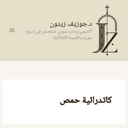
خطي
لى
لمحتوى
د.جوزيف زيتون
أكاديمي وباحث سوري، متخصص في تاريخ
سوريا والكنيسة الأنطاكية.
كاتدرائية حمص