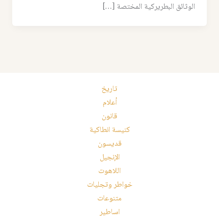
الوثائق البطريركية المختصة […]
تاريخ
أعلام
قانون
كنيسة انطاكية
قديسون
الإنجيل
اللاهوت
خواطر وتجليات
متنوعات
اساطير