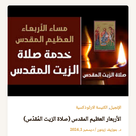
,
الإنجيل
الكنيسة الارثوذكسية
اﻷربعار العظيم المقدس (صلاة الزيت المُقدّس)
د. جوزيف زيتون
/
ديسمبر 1, 2024