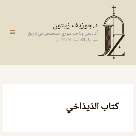
خطي
لى
لمحتوى
د.جوزيف زيتون
أكاديمي وباحث سوري، متخصص في تاريخ
سوريا والكنيسة الأنطاكية.
كتاب الذيذاخي