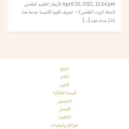
April 20, 2022, 12:24 pm اﻷربعار العظيم المقدس
(صلاة الزيت المُقدّس) ١- تعريف تُقيم الكنيسة خِدمة هذا
السِّرّ مساء يوم […]
تاريخ
أعلام
قانون
كنيسة انطاكية
قديسون
الإنجيل
اللاهوت
خواطر وتجليات