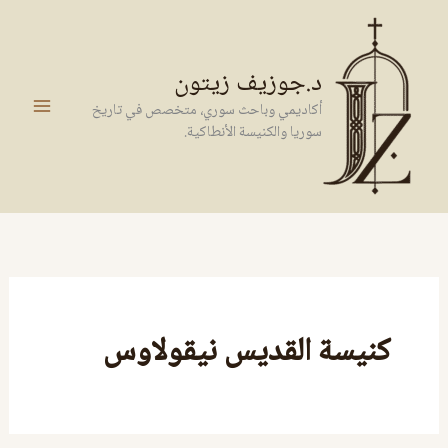
خطي
لى
لمحتوى
د.جوزيف زيتون
أكاديمي وباحث سوري، متخصص في تاريخ
سوريا والكنيسة الأنطاكية.
كنيسة القديس نيقولاوس