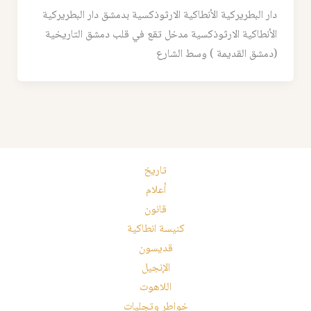
دار البطريركية الأنطاكية الارثوذكسية بدمشق دار البطريركية
الأنطاكية الارثوذكسية مدخل تقع في قلب دمشق التاريخية
(دمشق القديمة ) وسط الشارع
تاريخ
أعلام
قانون
كنيسة انطاكية
قديسون
الإنجيل
اللاهوت
خواطر وتجليات