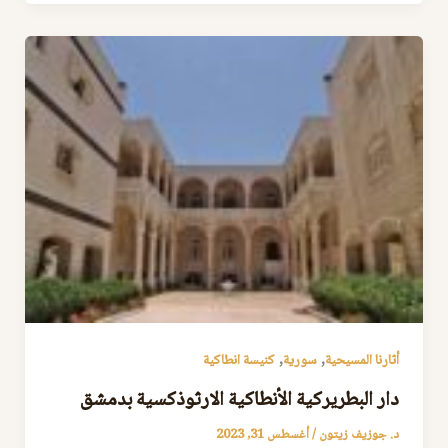
,
,
أثارنا المسيحية
سورية
كنيسة انطاكية
دار البطريركية الأنطاكية الارثوذكسية بدمشق
د. جوزيف زيتون
/
أغسطس 31, 2023