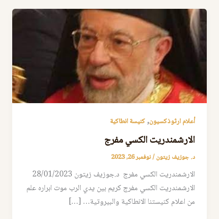
,
أعلام ارثوذكسيون
كنيسة انطاكية
الارشمندريت الكسي مفرج
د. جوزيف زيتون
/
نوفمبر 26, 2023
الارشمندريت الكسي مفرج د.جوزيف زيتون 28/01/2023
الارشمندريت الكسي مفرج كريم بين يدي الرب موت ابراره علم
من اعلام كنيستنا الانطاكية والبيروتية… […]