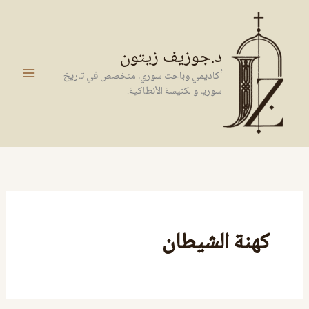
خطي
لى
لمحتوى
د.جوزيف زيتون
أكاديمي وباحث سوري، متخصص في تاريخ
سوريا والكنيسة الأنطاكية.
كهنة الشيطان