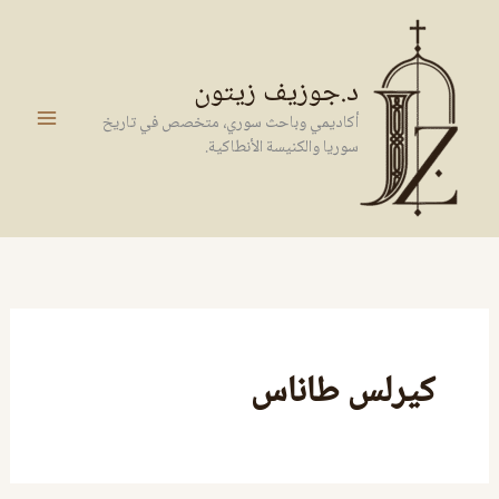
خطي
لى
لمحتوى
د.جوزيف زيتون
أكاديمي وباحث سوري، متخصص في تاريخ
سوريا والكنيسة الأنطاكية.
كيرلس طاناس