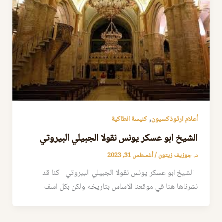
,
أعلام ارثوذكسيون
كنيسة انطاكية
الشيخ ابو عسكر يونس نقولا الجبيلي البيروتي
د. جوزيف زيتون
/
أغسطس 31, 2023
الشيخ ابو عسكر يونس نقولا الجبيلي البيروتي كنا قد
نشرناها هنا في موقعنا الاساس بتاريخه ولكن بكل اسف