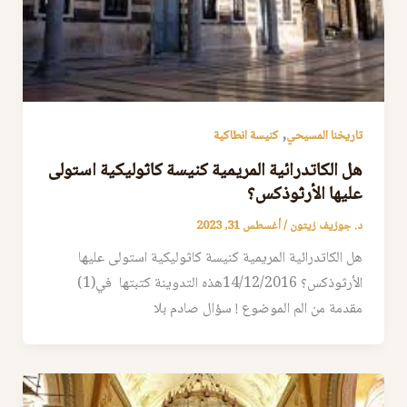
,
تاريخنا المسيحي
كنيسة انطاكية
هل الكاتدرائية المريمية كنيسة كاثوليكية استولى
عليها الأرثوذكس؟
د. جوزيف زيتون
/
أغسطس 31, 2023
هل الكاتدرائية المريمية كنيسة كاثوليكية استولى عليها
الأرثوذكس؟ 14/12/2016هذه التدوينة كتبتها في(1)
مقدمة من الم الموضوع ! سؤال صادم بلا