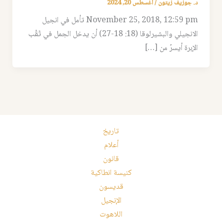
د. جوزيف زيتون
/
أغسطس 20, 2024
November 25, 2018, 12:59 pm تأمل في انجيل
الانجيلي والبشيرلوقا (18: 18-27) أن يدخل الجمل في ثَقْب
الإبرة أيسرُ من […]
تاريخ
أعلام
قانون
كنيسة انطاكية
قديسون
الإنجيل
اللاهوت