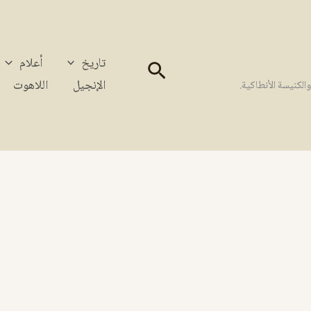
تاريخ
أعلام
البحث
الإنجيل
اللاهوت
كنيسة الأنطاكية.