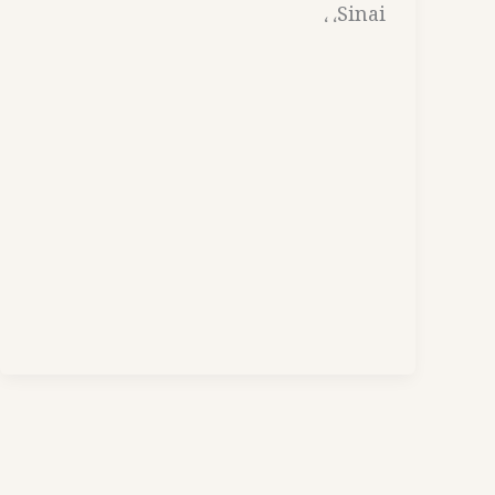
Sinai، ،