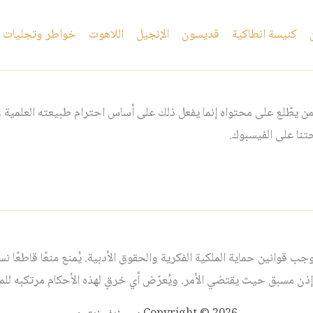
كنيسة انطاكية
قديسون
الإنجيل
اللاهوت
خواطر وتجليات
 يطّلع على محتواه إنما يفعل ذلك على أساس احترام طبيعته العلمية و
نا على الفيسبوك.
قوانين حماية الملكية الفكرية والحقوق الأدبية. يُمنع منعًا قاطعًا نسخ أ
ذن مسبق حيث يقتضي الأمر. ويُعرّض أي خرقٍ لهذه الأحكام مرتكبه للمساء