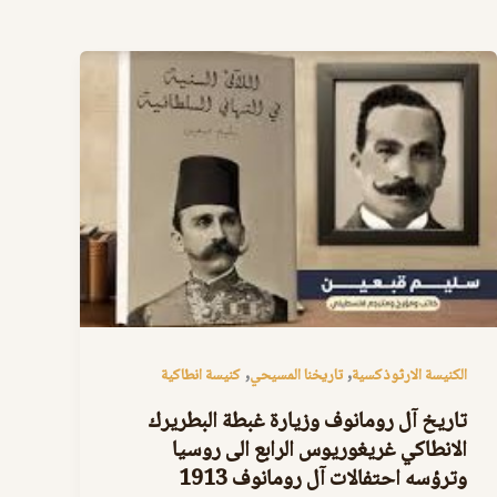
,
,
الكنيسة الارثوذكسية
تاريخنا المسيحي
كنيسة انطاكية
تاريخ آل رومانوف وزيارة غبطة البطريرك
الانطاكي غريغوريوس الرابع الى روسيا
وترؤسه احتفالات آل رومانوف 1913