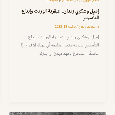
,
,
أعلام سوريون
كنيسة انطاكية
متنوعات
إميل وشكري زيدان.. عبقرية الوريث وإبداع
التأسيس
د. جوزيف زيتون
/
نوفمبر 13, 2023
إميل وشكري زيدان.. عبقرية الوريث وإبداع
التأسيس مقدمة منحة عظيمة أن تهبك الأقدار أبًا
عظيمًا.. استطاع بجهد مبدع أن يترك