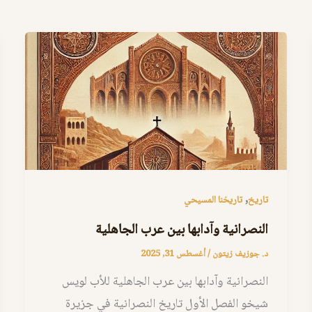
,
تاريخ
تاريخنا المسيحي
النصرانية وآدابها بين عرب الجاهلية
د. جوزيف زيتون
/
أغسطس 31, 2025
النصرانية وآدابها بين عرب الجاهلية للأب لويس
شيخو الفصل الأول تاريخ النصرانية في جزيرة