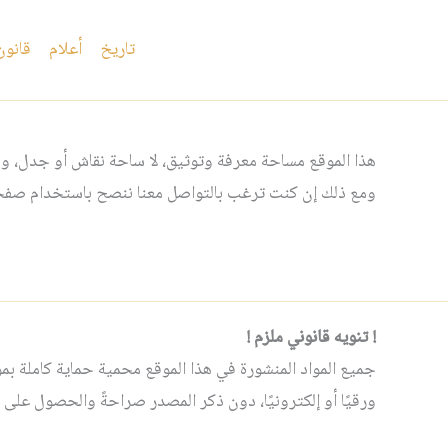
تاريخ
أعلام
قانون
هذا الموقع مساحة معرفة وتوثيق، لا ساحة نقاش أو جدل، ومن
ومع ذلك إن كنت ترغب بالتواصل معنا ننصح باستخدام صفحت
! تنويه قانوني ملزم !
جميع المواد المنشورة في هذا الموقع محمية حماية كاملة بموجب 
ورقيًا أو إلكترونيًا، دون ذكر المصدر صراحةً والحصول على إ