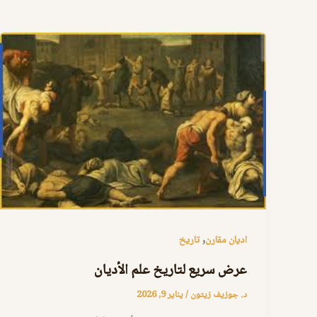
,
اديان مقارن
تاريخ
عرض سريع لتاريخ علم الأديان
د. جوزيف زيتون
/
يناير 9, 2026