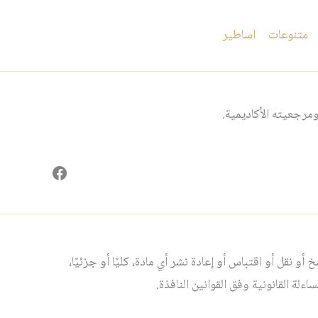
متنوعات
اساطير
مرجعيته الأكاديمية.
فيسبوك
و نقل أو اقتباس أو إعادة نشر أي مادة، كليًا أو جزئيًا،
لة القانونية وفق القوانين النافذة.