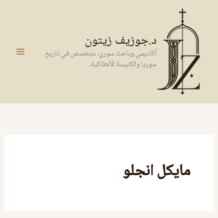
خطي
لى
لمحتوى
د.جوزيف زيتون
أكاديمي وباحث سوري، متخصص في تاريخ
سوريا والكنيسة الأنطاكية.
مايكل انجلو