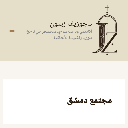
خطي
لى
لمحتوى
د.جوزيف زيتون
أكاديمي وباحث سوري، متخصص في تاريخ
سوريا والكنيسة الأنطاكية.
مجتمع دمشق