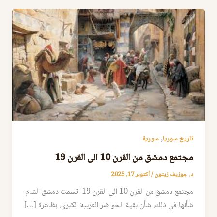
,
تاريخ سوريا
سورية
مجتمع دمشق من القرن 10 الى القرن 19
د. جوزيف زيتون
/
أكتوبر 17, 2025
مجتمع دمشق من القرن 10 الى القرن 19 اتسمت دمشق الشام
شأنها في ذلك، شأن بقية الحواضر العربية الكبرى، بظاهرة […]