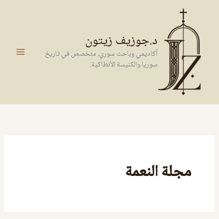
خطي
لى
لمحتوى
د.جوزيف زيتون
أكاديمي وباحث سوري، متخصص في تاريخ
سوريا والكنيسة الأنطاكية.
مجلة النعمة