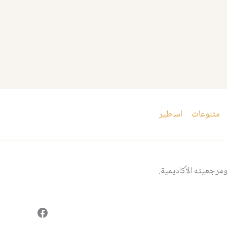
متنوعات
اساطير
مرجعيته الأكاديمية.
فيسبوك