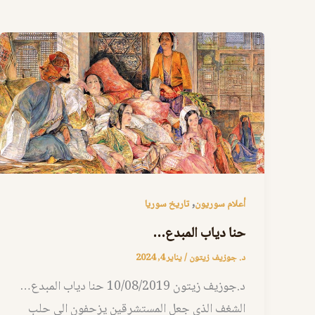
,
أعلام سوريون
تاريخ سوريا
حنا دياب المبدع…
د. جوزيف زيتون
/
يناير 4, 2024
د.جوزيف زيتون 10/08/2019 حنا دياب المبدع…
الشغف الذي جعل المستشرقين يزحفون الى حلب