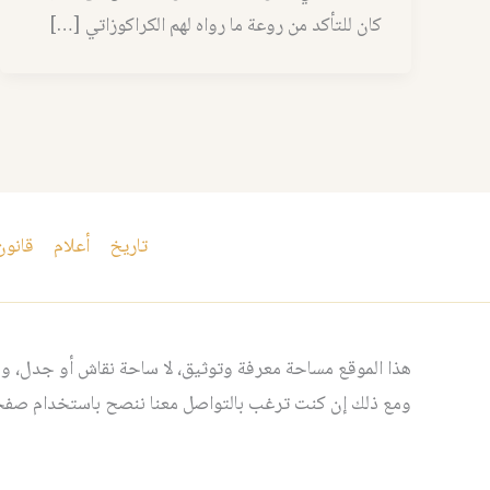
كان للتأكد من روعة ما رواه لهم الكراكوزاتي […]
تاريخ
أعلام
قانون
هذا الموقع مساحة معرفة وتوثيق، لا ساحة نقاش أو جدل، ومن
ومع ذلك إن كنت ترغب بالتواصل معنا ننصح باستخدام صفحت