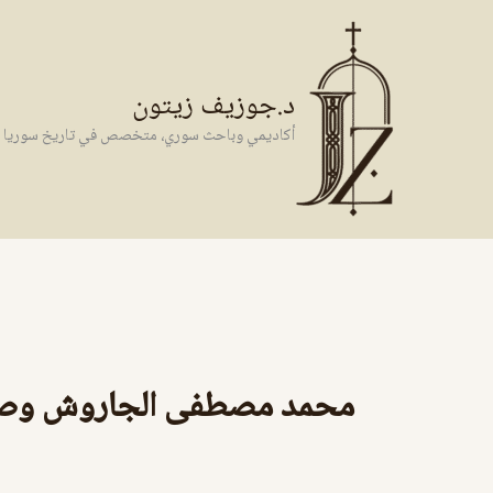
خطي
لى
لمحتوى
د.جوزيف زيتون
أكاديمي وباحث سوري، متخصص في تاريخ سوريا وال
محمد مصطفى الجاروش وصفاء