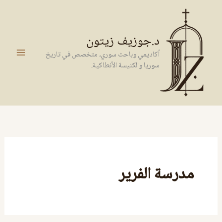
خطي
لى
لمحتوى
د.جوزيف زيتون
أكاديمي وباحث سوري، متخصص في تاريخ
سوريا والكنيسة الأنطاكية.
مدرسة الفرير