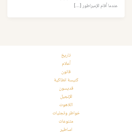
عندما أقام الإمبراطور […]
تاريخ
أعلام
قانون
كنيسة انطاكية
قديسون
الإنجيل
اللاهوت
خواطر وتجليات
متنوعات
اساطير