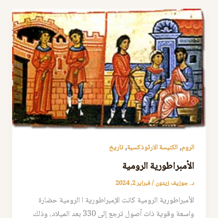
,
,
الروم
الكنيسة الارثوذكسية
تاريخ
الأمبراطورية الرومية
د. جوزيف زيتون
/
فبراير 2, 2024
الأمبراطورية الرومية كانت الإمبراطورية ا الرومية حضارة
واسعة وقوية ذات أصول ترجع إلى 330 بعد الميلاد، وذلك