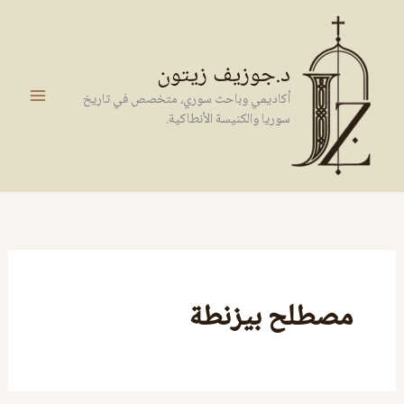
خطي
لى
لمحتوى
د.جوزيف زيتون
أكاديمي وباحث سوري، متخصص في تاريخ
سوريا والكنيسة الأنطاكية.
مصطلح بيزنطة