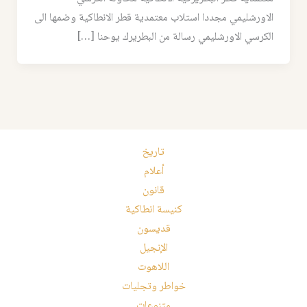
الاورشليمي مجددا استلاب معتمدية قطر الانطاكية وضمها الى
الكرسي الاورشليمي رسالة من البطريرك يوحنا […]
تاريخ
أعلام
قانون
كنيسة انطاكية
قديسون
الإنجيل
اللاهوت
خواطر وتجليات
متنوعات