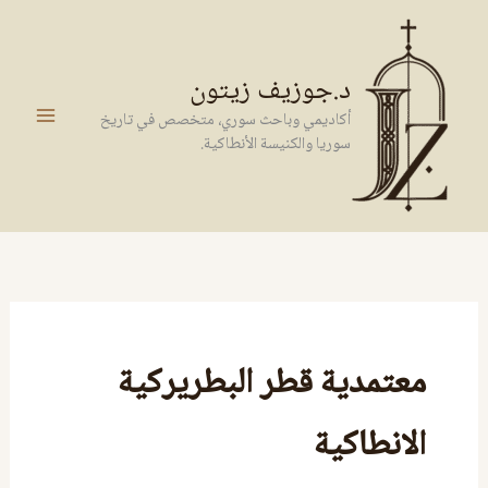
خطي
لى
لمحتوى
د.جوزيف زيتون
أكاديمي وباحث سوري، متخصص في تاريخ
سوريا والكنيسة الأنطاكية.
معتمدية قطر البطريركية
الانطاكية