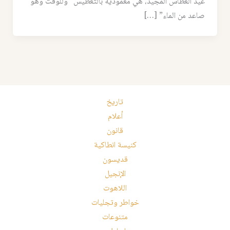
عيد الغطاس المجيد، هي معمودية بالتغطيس “وللوقت وهو
صاعد من الماء” […]
تاريخ
أعلام
قانون
كنيسة انطاكية
قديسون
الإنجيل
اللاهوت
خواطر وتجليات
متنوعات