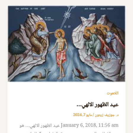
اللاهوت
عيد الظهور الالهي…
د. جوزيف زيتون
/
مايو 7, 2024
January 6, 2018, 11:56 am عيد الظهور الالهي… هو