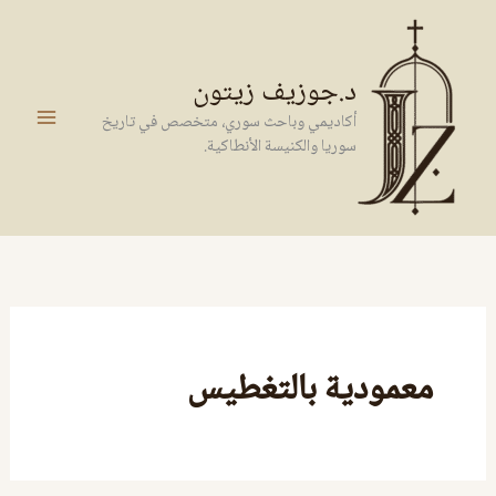
خطي
لى
لمحتوى
د.جوزيف زيتون
أكاديمي وباحث سوري، متخصص في تاريخ
سوريا والكنيسة الأنطاكية.
معمودية بالتغطيس