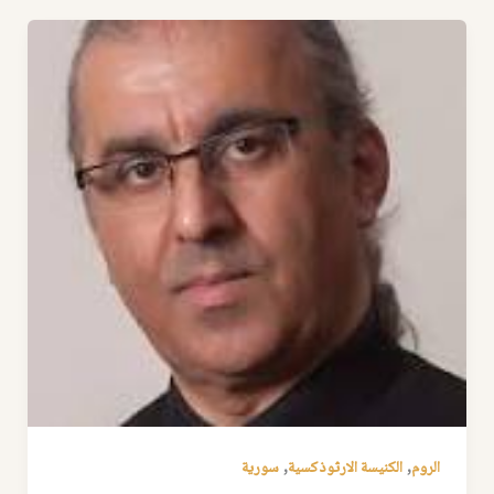
,
,
الروم
الكنيسة الارثوذكسية
سورية