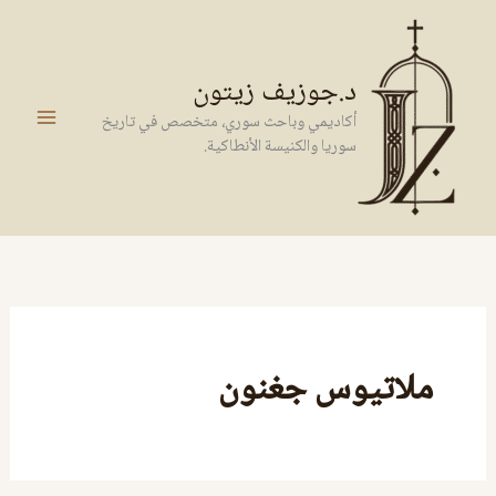
خطي
لى
لمحتوى
د.جوزيف زيتون
أكاديمي وباحث سوري، متخصص في تاريخ
سوريا والكنيسة الأنطاكية.
ملاتيوس جغنون