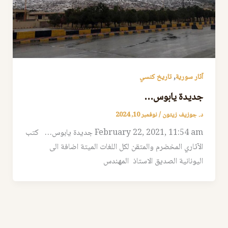
,
آثار سورية
تاريخ كنسي
‏جديدة يابوس…
د. جوزيف زيتون
/
نوفمبر 10, 2024
February 22, 2021, 11:54 am ‏جديدة يابوس… كتب
الآثاري المخضرم والمتقن لكل اللغات الميتة اضافة الى
اليونانية الصديق الاستاذ المهندس