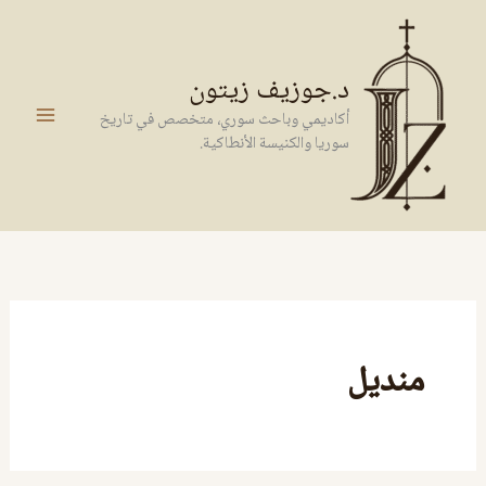
خطي
لى
لمحتوى
د.جوزيف زيتون
أكاديمي وباحث سوري، متخصص في تاريخ
سوريا والكنيسة الأنطاكية.
منديل